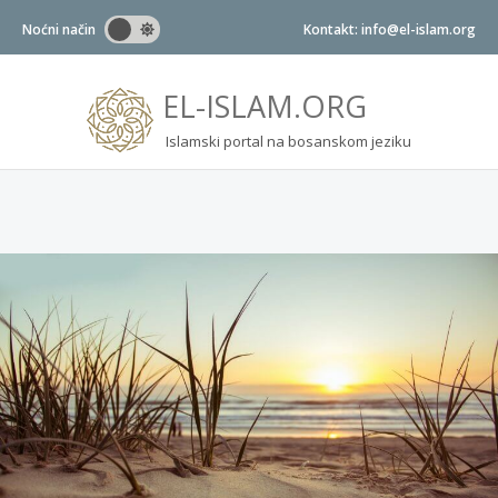
Noćni način
Kontakt: info@el-islam.org
EL-ISLAM.ORG
Islamski portal na bosanskom jeziku