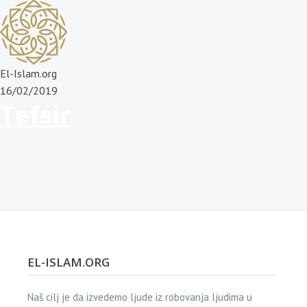
El-Islam.org
16/02/2019
Tefsir
EL-ISLAM.ORG
Naš cilj je da izvedemo ljude iz robovanja ljudima u