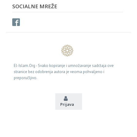
SOCIALNE MREŽE
El-Islam.Org - Svako kopiranje i umnožavanje sadržaja ove
stranice bez odobrenja autora je veoma pohvaljeno i
preporučljivo.
Prijava