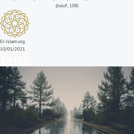
(Jusuf, 108)
El-Islam.org
10/01/2021
Tefsir