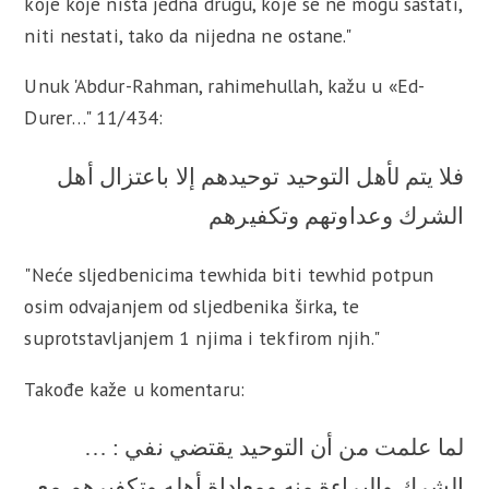
koje koje ništa jedna drugu, koje se ne mogu sastati,
niti nestati, tako da nijedna ne ostane."
Unuk 'Abdur-Rahman, rahimehullah, kažu u «Ed-
Durer…" 11/434:
فلا يتم لأهل التوحيد توحيدهم إلا باعتزال أهل
الشرك وعداوتهم وتكفيرهم
"Neće sljedbenicima tewhida biti tewhid potpun
osim odvajanjem od sljedbenika širka, te
suprotstavljanjem 1 njima i tekfirom njih."
Takođe kaže u komentaru:
… : لما علمت من أن التوحيد يقتضي نفي
الشرك والبراءة منه ومعاداة أهله وتكفيرهم مع