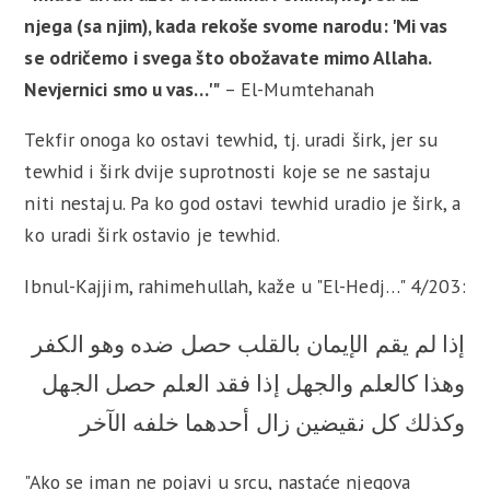
njega (sa njim), kada rekoše svome narodu: 'Mi vas
se odričemo i svega što obožavate mimo Allaha.
Nevjernici smo u vas…'"
– El-Mumtehanah
Tekfir onoga ko ostavi tewhid, tj. uradi širk, jer su
tewhid i širk dvije suprotnosti koje se ne sastaju
niti nestaju. Pa ko god ostavi tewhid uradio je širk, a
ko uradi širk ostavio je tewhid.
Ibnul-Kajjim, rahimehullah, kaže u "El-Hedj…" 4/203:
إذا لم يقم الإيمان بالقلب حصل ضده وهو الكفر
وهذا كالعلم والجهل إذا فقد العلم حصل الجهل
وكذلك كل نقيضين زال أحدهما خلفه الآخر
"Ako se iman ne pojavi u srcu, nastaće njegova